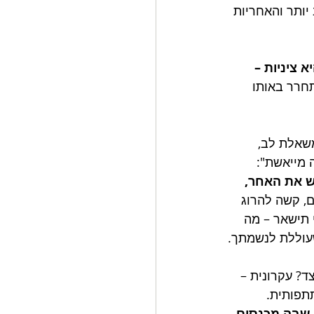
יותר והאחריות 
 ציניות – 
תחרר באותו 
שאלת לב, 
מייאשת": 
 את האחר, 
, קשה להרוג 
י תישאר – מה 
שעוללת לנשמתך.
צד? עקרונית – 
תתפותית. 
 שבה מכנסים 