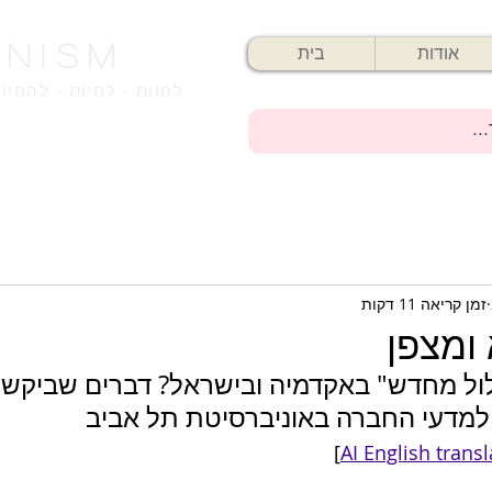
enisM
אודות
בית
לחוות - לחיות - להחיו
זמן קריאה 11 דקות
ומצפן
ל מחדש" באקדמיה ובישראל? דברים שביקשתי
למדעי החברה באוניברסיטת תל אביב 
]
AI English trans