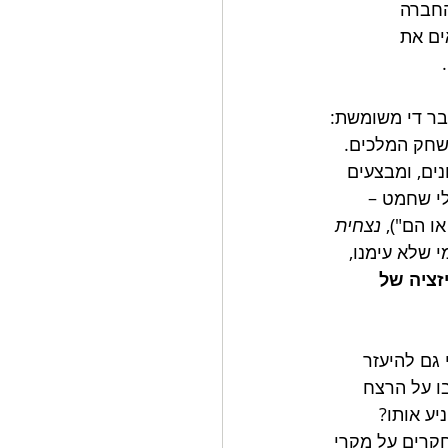
חברה 
ים את 
.
בר די משומשת: 
שחק המלכים. 
ים, ומבצעים 
י שחמט – 
או הם"), 
נצחית
מי שלא עימנו, 
ציה של 
גם להיעזר 
ו על הרצח 
יע אותו? 
חקרים על מקרי 