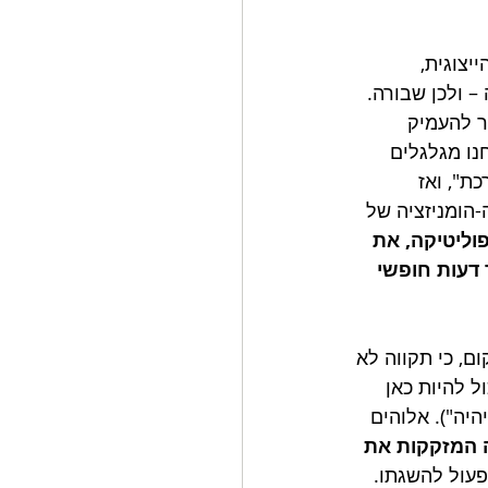
יצוגית, 
– ולכן שבורה. 
ר להעמיק 
נו מגלגלים 
ת", ואז 
הומניזציה של 
וליטיקה, את 
דעות חופשי 
ם, כי תקווה לא 
ל להיות כאן 
יה"). אלוהים 
 המזקקות את 
פעול להשגתו. 