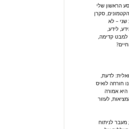
סע הראשון שלי 
הקטמונים, סקרן 
שני – לא 
ע, לידע, 
למבט קדימה, 
חיים?
לית: לדעת, 
ו חורחה לואיס 
 מפה אינה אמורה לשעתק את המציאות בצורה מושלמת, בקנה מידה של 1:1. היא אמורה 
ציאות, לעזור 
מעבר לניתוח 