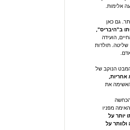
ה אלימות.
ר. גם כאן 
תו ב"היבריס", 
יים, הועידה 
שליטה. תולדות 
אדם.
המבט הנוקב של 
 אחריות, 
האשימה את 
הכחשה 
האימה מפניו 
 יותר על 
לוותר על 