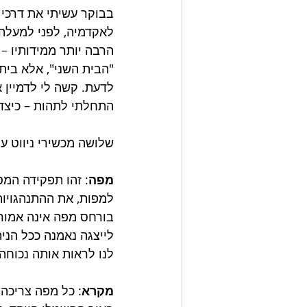
בבוקר עשיתי את דרכי 
לאקדמיה, לפני למעלה מ
הרבה יותר ממידותיו –
"הבית השני", אלא בית 
לדעת. קשה לי לדמיין 
התחלתי לתהות – כיצד י
שלושה מכשירי ניווט ע
מפה
: זהו תפקידה המ
למפות, את ההתנהגויות
לייצגה נאמנה ככל הנית
לנו לראות אותה נכוחה,
מקרא
: כל מפה צריכה