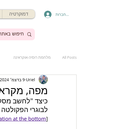
דמוקרטיה
להתחברות
All Posts
מלחמת רוסיה-אוקראינה
Uriel
9 בדצמ׳ 2024
מפה, מקרא 
כיצד "לחשב מסלו
לבוגרי הפקולטה 
lation at the bottom
[