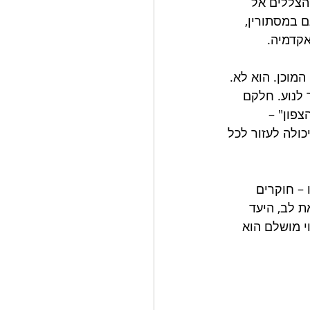
הצללים אל 
 במסתורין, 
אקדמיה.
המוכן. הוא לא. 
 לנוע. חלקם 
פון" – 
כולה לעזור לכל 
 – חוקרים 
 לב, היעד 
י מושלם הוא 