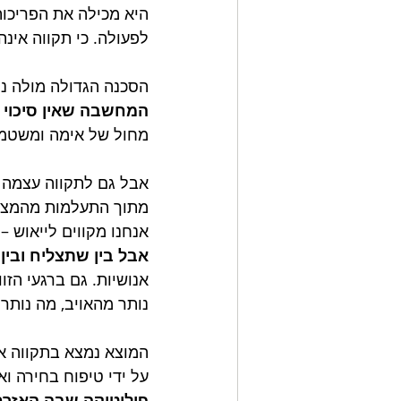
היא מכילה את הפריכות
לפעולה. כי תקווה אי
הסכנה הגדולה מולה ני
המחשבה שאין סיכוי ל
מחול של אימה ומשטמ
אבל גם לתקווה עצמה 
מתוך התעלמות מהמציא
אנחנו מקווים לייאוש –
אבל בין שתצליח ובין
אנושיות. גם ברגעי הזו
נותר מהאויב, מה נותר
המוצא נמצא בתקווה 
על ידי טיפוח בחירה וא
פוליטיקה שבה האזר