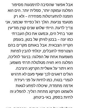
אבל אפשר שהסיבה להימנעות מסיפור 
הפלגה עמוקה יותר, סמלית יותר. הים הוא 
הזמנה להתערטלות מפחידה – ולא רק 
מטעמי צניעות. הולך רגל כפייתי שכמוני, אני 
צריך לדעת. הייתי שלוש שנים קצין מודיעין 
זוטר בחיל הים, וכמעט את כולן העברתי 
כמו יונה – בבטן לוויתן של בטון, בעומק 
הקריה הצבאית. אבל באותם מקרים בהם 
הצטרפתי לחובלים, יכולתי להבין לפחות 
משמעות אחת של הפלגה: בניגוד להליכה, 
הפלגה היא חוויה מטלטלת תרתי משמע; 
היא ויתור על אשליית הקרקע היציבה. 
הגלים דואגים לכך שאף פעם לא תרגיש 
לגמרי בטוח, כמו לחיות על פני רעידת 
אדמה מתמדת, שיכולה לפתע לגאות 
ולשמוט הקרקע מתחת רגליך. להפליג זה 
לחיות בספק, באי-ביטחון.