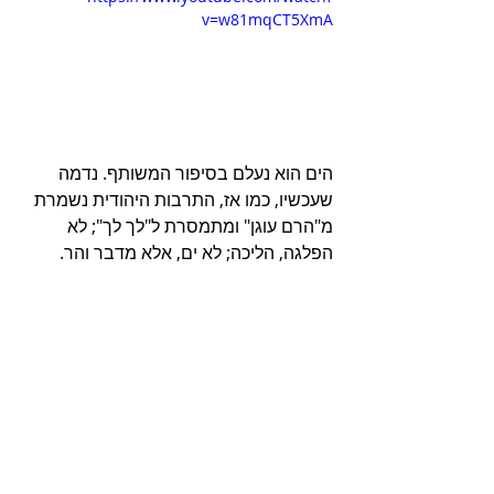
v=w81mqCT5XmA
הים הוא נעלם בסיפור המשותף. נדמה 
שעכשיו, כמו אז, התרבות היהודית נשמרת 
מ"הרם עוגן" ומתמסרת ל"לך לך"; לא 
הפלגה, הליכה; לא ים, אלא מדבר והר.