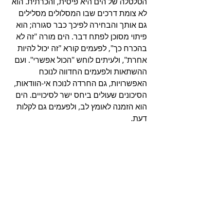
הטלטלה של הים היא פיסית, והכרתית. הוא 
לא צומת דרכים שבו המסלולים מסלילים 
גם אותך והבחירה לפיכך כבר סגורה; הוא 
פיתוי מסוכן לפתח דבר. הים מורה "זה לא 
בהכרח כך", לפעמים קורא "זה יכול להיות 
אחרת", ולעיתים לוחש "הכול אפשרי". ועם 
ההשתאות ולפעמים החדווה לנוכח 
האפשרויות, גם החרדה לנוכח אי-הוודאות, 
הסיכונים שעולים ביחס ישר לסיכויים. הים 
הוא הזמנה לאומץ לב, ולפעמים גם לקלות 
דעת.