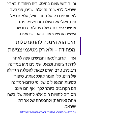
זהו חידוש עצום בהיסטוריה היהודית בארץ 
ישראל. לראשונה זה אלפי שנים, פני העם 
לא מופנים רק אל ההר והאל, אלא גם אל 
הים, ואולי אל העולם. זה מעניק פתח 
אפשרי ליצירתה של מיתולוגיה חדשה 
ועשייה אמיצה: אודיסיאה ישראלית.
הים הוא הזמנה להתערטלות 
מפחידה – ולא רק מטעמי צניעות
ועדיין, קרוב למאה וחמישים שנה לאחר 
לידת הציונות, וכמעט שמונים מהן במדינה 
ריבונית, טרם העזנו לצאת להפלגה הגדולה 
של חיינו, קל וחומר לגולל אותה. סיפורי 
ספינות המעפילים של ימי טרום-המדינה 
הם הקרובים ביותר לכך, ואף הם אינם 
מסורים לחוויות הים אלא לתופת של יבשה 
אחת (אירופה) ולהבטחה של אחרת: 
ישראל. 
https://www.youtube.com/watch?