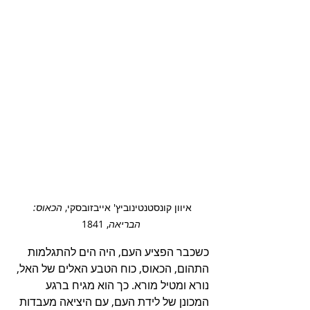
איוון קונסטנטינוביץ' אייבזובסקי‏, ‏
הכאוס: 
הבריאה
‏‏, 1841
כשכבר הפציע העם, היה הים להתגלמות 
התהום, הכאוס, כוח הטבע האלים של האל, 
נורא ומטיל מורא. כך הוא מגיח ברגע 
המכונן של לידת העם, עם היציאה מעבדות 