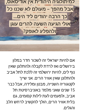
למיתולוגיה היהודית אין אודיסאוס, 
אבל מהפך – מעולם לא שכנו כל 
כך הרבה יהודים ליד הים... 
אולי הגיעה השעה להרים עוגן 
ולהפליג לאופק?
אם להיות ישראלי זה לשכור חדר במלון 
בירושלים ואז לרדת לקבלה ולהתלונן שאין 
נוף לים, להיות ירושלמי זה ללכת לתל אביב 
ולהתלונן שאין אוויר הרים. אני שייך 
לקטגוריה השנייה, מבטן ומלידה, אבל כבר 
15 שנים שאני מלמד באוניברסיטת תל 
אביב, ולפעמים לעת לילות קסומים, גם 
בלית אוויר הרים, הולך להקשיב לרחש הלב 
והגלים.