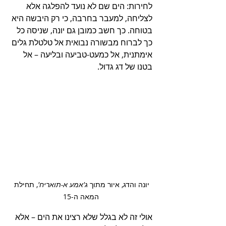
לחירות: הים שם לא נועד להפלגה אלא 
לצליחה, למעבר בחרבה, כי רק היבשה היא 
בטוחה. כך חשב כמובן גם יונה, שניסה כל 
כך לברוח מבשורה נבואית אל טלטלת גלים 
אימתנית, אל כמעט-טביעה ובליעה – אל 
בטנו של דג גדול.
יונה והדג, איור מתוך 
ג'אמע א-תואריח'
, תחילת 
המאה ה-15
אולי זה לא בגלל שלא רצינו את הים – אלא 